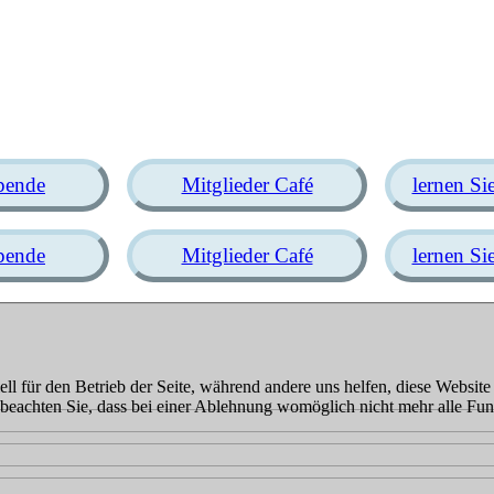
pende
Mitglieder Café
lernen Si
pende
Mitglieder Café
lernen Si
ell für den Betrieb der Seite, während andere uns helfen, diese Websit
 beachten Sie, dass bei einer Ablehnung womöglich nicht mehr alle Funk