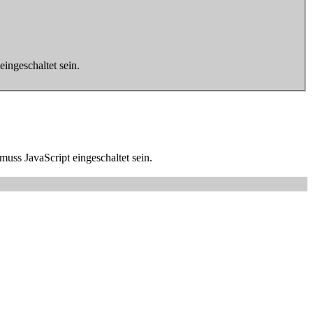
ingeschaltet sein.
uss JavaScript eingeschaltet sein.