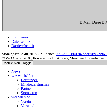
E-Mail:
Diese E-M
Impressum
Datenschutz
Barrierefreiheit
Stolzingstraße 40, 81927 München
089 - 962 800 84 oder 089 - 996 
© WiAC e.V. 2026, Powered by U. Antony, München Bogenhausen
Mobile Menu Toggle
News
wie wir helfen
Leistungen
Mitgliederstimmen
Partner
Sponsoren
wer wir sind
Verein
Vorstand