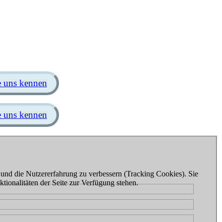
e uns kennen
e uns kennen
e und die Nutzererfahrung zu verbessern (Tracking Cookies). Sie
tionalitäten der Seite zur Verfügung stehen.