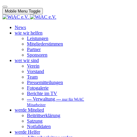
Mobile Menu Toggle
News
wie wir helfen
Leistungen
Mitgliederstimmen
Partner
Sponsoren
wer wir sind
Verein
Vorstand
Team
Pressemitteilungen
Fotogalerie
Berichte im TV
--- Verwaltung ---
nur für WiAC
Mitarbeiter
werde Mitglied
Beitrittserklärung
Satzung
Notfalldaten
werde Helfer