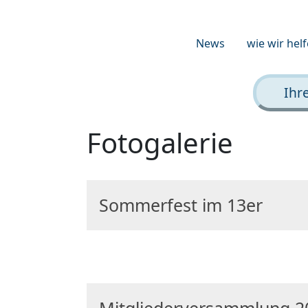
News
wie wir hel
Ihr
Fotogalerie
Sommerfest im 13er