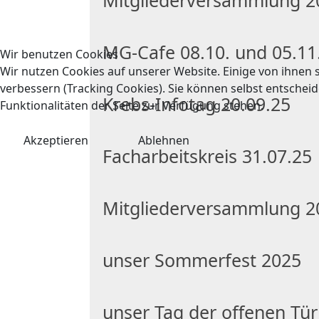
Mitgliederversammlung 2
MG-Cafe 08.10. und 05.11
Wir benutzen Cookies
Wir nutzen Cookies auf unserer Website. Einige von ihnen s
verbessern (Tracking Cookies). Sie können selbst entscheid
Krebs-Infotag 20.09.25
Funktionalitäten der Seite zur Verfügung stehen.
Akzeptieren
Ablehnen
Facharbeitskreis 31.07.25
Mitgliederversammlung 2
unser Sommerfest 2025
unser Tag der offenen Tür